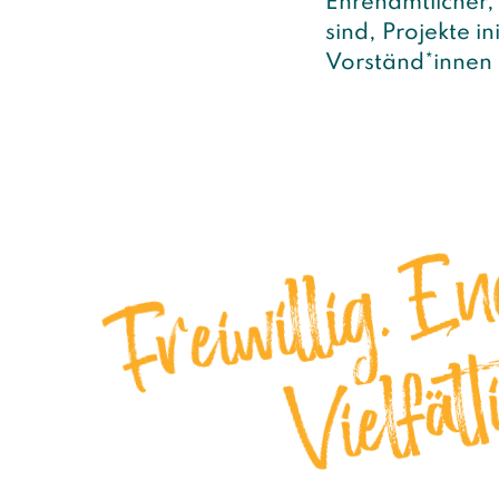
Ehrenamtlicher,
sind, Projekte i
Vorständ*innen 