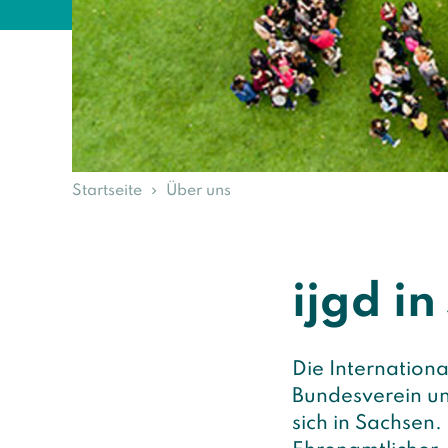
Startseite
Über uns
ijgd i
Die Internation
Bundesverein un
sich in Sachsen