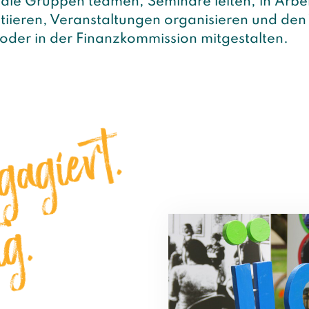
 die Gruppen teamen, Seminare leiten, in Arbei
nitiieren, Veranstaltungen organisieren und den 
oder in der Finanzkommission mitgestalten.