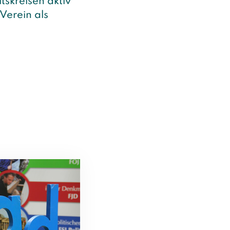
tskreisen aktiv
Verein als