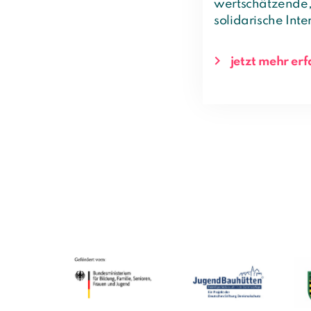
wertschätzende, 
solidarische Inte
jetzt mehr er