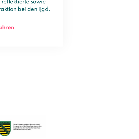
reflektierte sowie
raktion bei den ijgd.
fahren