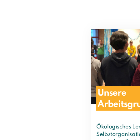
Unsere
Arbeitsgr
Ökologisches Lern
Selbstorganisati