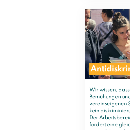
Antidiskri
Wir wissen, dass 
Bemühungen und
vereinseigenen 
kein diskriminie
Der Arbeitsberei
fördert eine glei